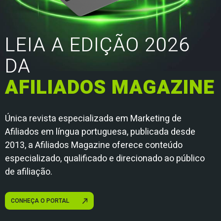
LEIA A EDIÇÃO 2026
DA
AFILIADOS MAGAZINE
Única revista especializada em Marketing de
Afiliados em língua portuguesa, publicada desde
2013, a Afiliados Magazine oferece conteúdo
especializado, qualificado e direcionado ao público
de afiliação.
CONHEÇA O PORTAL