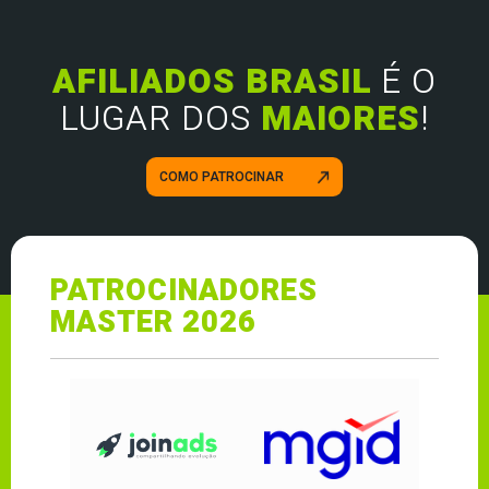
AFILIADOS BRASIL
É O
LUGAR DOS
MAIORES
!
COMO PATROCINAR
PATROCINADORES
MASTER 2026