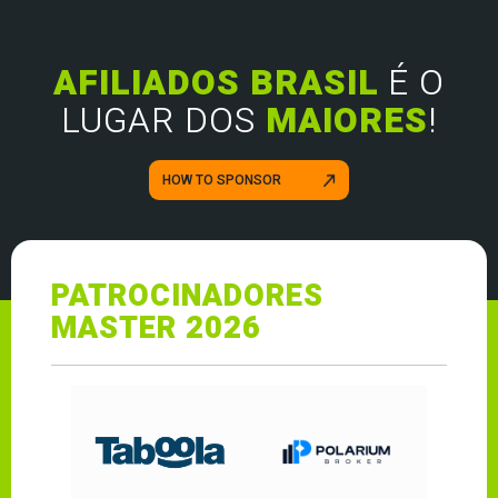
AFILIADOS BRASIL
É O
LUGAR DOS
MAIORES
!
HOW TO SPONSOR
PATROCINADORES
MASTER 2026